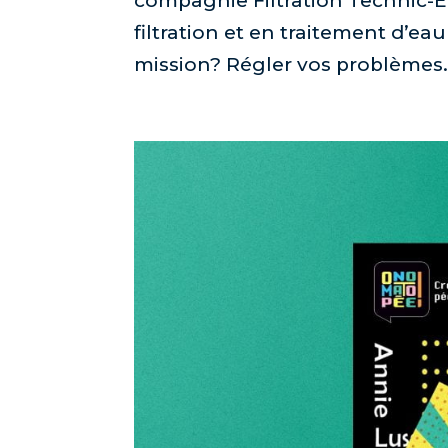
compagnie Filtration Technic-E
filtration et en traitement d’ea
mission? Régler vos problèmes.