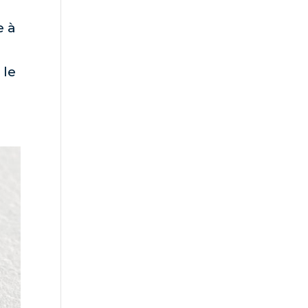
e à
 le