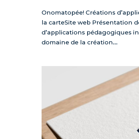
Onomatopée! Créations d’applic
la carteSite web Présentation 
d’applications pédagogiques inc
domaine de la création...