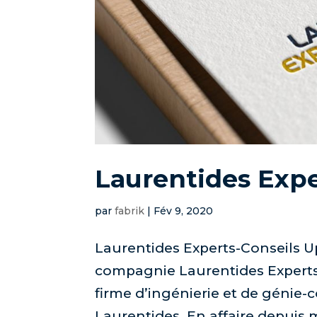
Laurentides Expe
par
fabrik
|
Fév 9, 2020
Laurentides Experts-Conseils U
compagnie Laurentides Experts
firme d’ingénierie et de génie-
Laurentides. En affaire depuis 