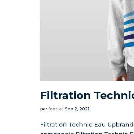
Filtration Techn
par
fabrik
|
Sep 2, 2021
Filtration Technic-Eau Upbrandi