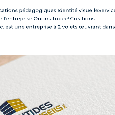
ations pédagogiques Identité visuelleServic
de l’entreprise Onomatopée! Créations
. est une entreprise à 2 volets œuvrant dans