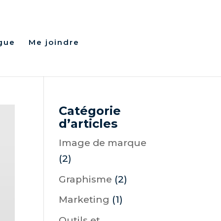
gue
Me joindre
Catégorie
d’articles
Image de marque
(2)
Graphisme
(2)
Marketing
(1)
Outils et