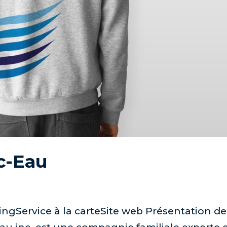
ic-Eau
ngService à la carteSite web Présentation de