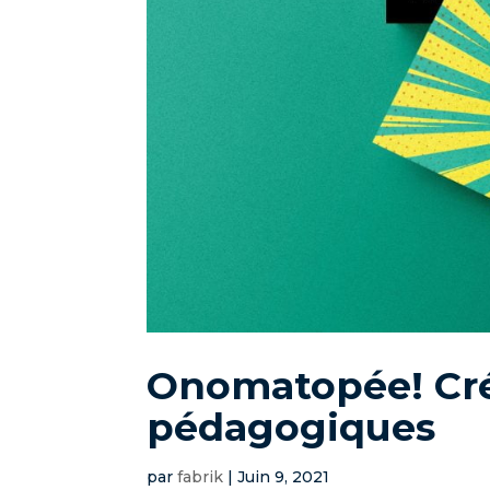
Onomatopée! Cré
pédagogiques
par
fabrik
|
Juin 9, 2021