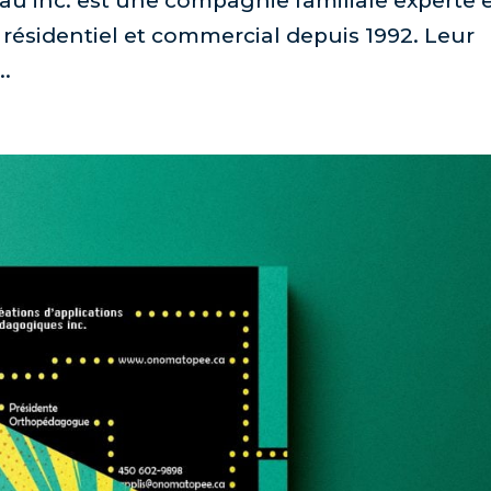
au inc. est une compagnie familiale experte 
u résidentiel et commercial depuis 1992. Leur
..