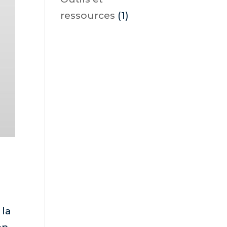
ressources
(1)
 la