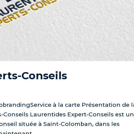
rts-Conseils
pbrandingService à la carte Présentation de l
-Conseils Laurentides Expert-Conseils est u
conseil située à Saint-Colomban, dans les
maintenant...