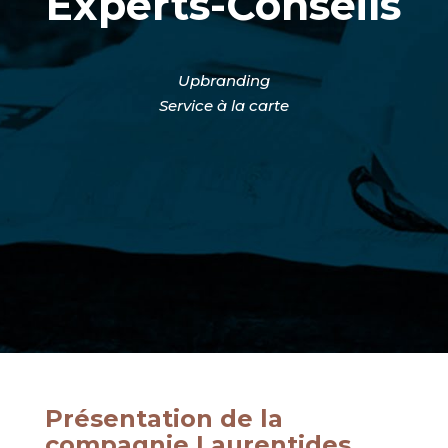
Experts-Conseils
Upbranding
Service à la carte
Présentation de la
compagnie Laurentides