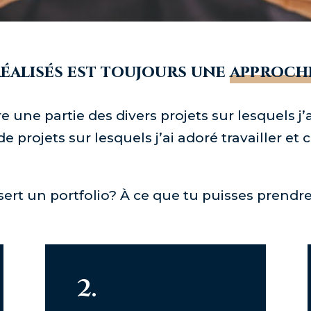
 réalisés est toujours une
approch
 une partie des divers projets sur lesquels j’a
de projets sur lesquels j’ai adoré travailler et
 sert un portfolio? À ce que tu puisses prend
2.