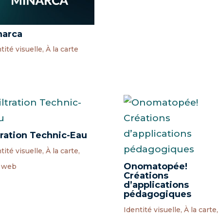
narca
tité visuelle
,
À la carte
tration Technic-Eau
tité visuelle
,
À la carte
,
Onomatopée!
e web
Créations
d’applications
pédagogiques
Identité visuelle
,
À la carte
,