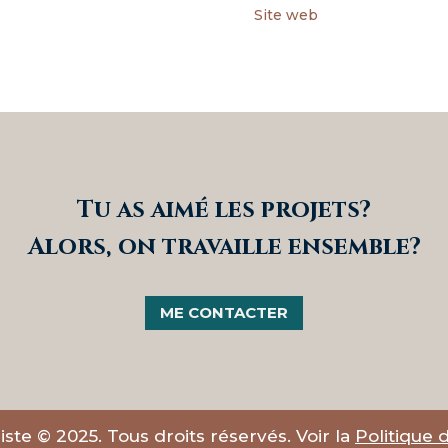
Site web
Tu as aimé les projets?
Alors, on travaille ensemble?
ME CONTACTER
iste © 2025. Tous droits réservés. Voir la
Politique d