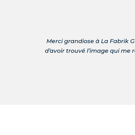
Merci grandiose à La Fabrik G
d’avoir trouvé l’image qui me r