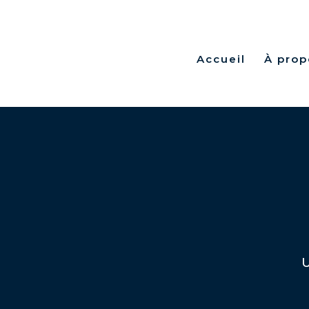
Accueil
À prop
U