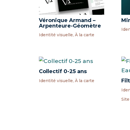
Véronique Armand –
Mi
Arpenteure-Géomètre
Iden
Identité visuelle
,
À la carte
Collectif 0-25 ans
Fil
Identité visuelle
,
À la carte
Iden
Sit