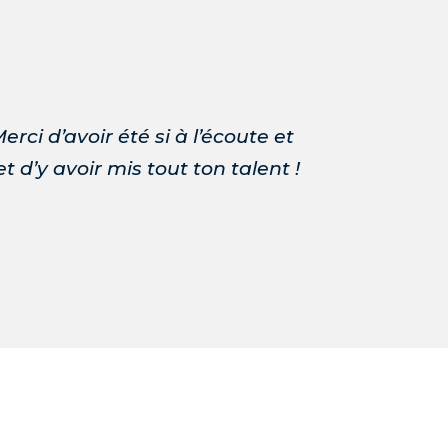
erci d’avoir été si à l’écoute et
 d’y avoir mis tout ton talent !