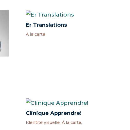
Er Translations
À la carte
Clinique Apprendre!
Identité visuelle
,
À la carte
,