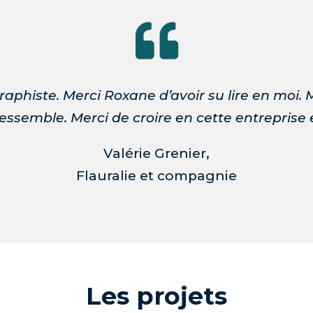

raphiste.
Merci Roxane d’avoir su lire en moi. M
essemble. Merci de croire en cette entreprise et
Valérie Grenier,
Flauralie et compagnie
Les projets