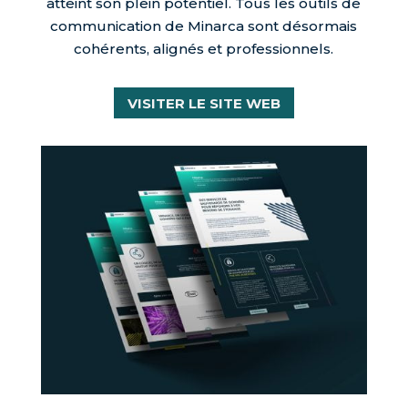
atteint son plein potentiel. Tous les outils de
communication de Minarca sont désormais
cohérents, alignés et professionnels.
VISITER LE SITE WEB