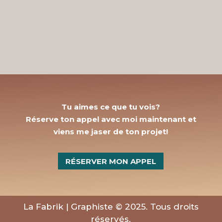
Tu aimes ce que tu vois?
Réserve ton appel avec moi maintenant et
viens me jaser de ton projet!
RÉSERVER MON APPEL
La Fabrik | Graphiste © 2025. Tous droits
réservés.